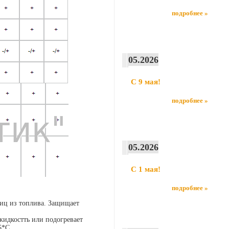
подробнее »
05.2026
С 9 мая!
подробнее »
05.2026
С 1 мая!
подробнее »
тиц из топлива. Защищает
жидкостть или подогревает
5*С.