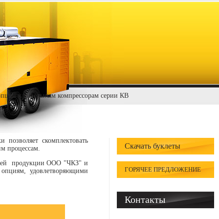
пции к дизельным компрессорам серии КВ
и позволяет скомплектовать
Скачать буклеты
им процессам.
елей продукции ООО "ЧКЗ" и
ГОРЯЧЕЕ ПРЕДЛОЖЕНИЕ
е опциям, удовлетворяющими
Контакты