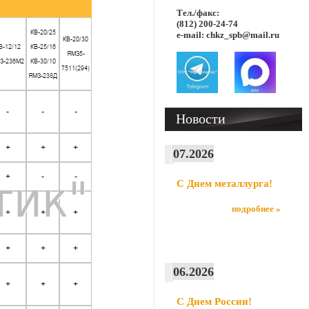
Тел./факс:
(812) 200-24-74
e-mail: chkz_spb@mail.ru
Новости
07.2026
С Днем металлурга!
подробнее »
06.2026
С Днем России!