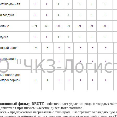
топливный фильтр DEUTZ
- обеспечивает удаление воды и твердых час
двигателя при низком качестве дизельного топлива.
пуска
- предпусковой нагреватель с таймером. Разогревает охлаждающую 
обеспечивая устойчивый запуск при температуре окружающей среды до -3