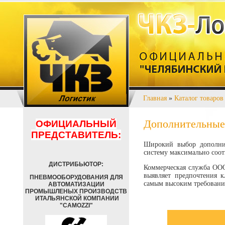
Главная
»
Каталог товаров
Дополнительные
ОФИЦИАЛЬНЫЙ
ПРЕДСТАВИТЕЛЬ:
Широкий выбор дополнит
систему максимально соот
ДИСТРИБЬЮТОР:
Коммерческая служба ОО
выявляет предпочтения 
ПНЕВМООБОРУДОВАНИЯ ДЛЯ
самым высоким требовани
АВТОМАТИЗАЦИИ
ПРОМЫШЛЕНЫХ ПРОИЗВОДСТВ
ИТАЛЬЯНСКОЙ КОМПАНИИ
"CAMOZZI"