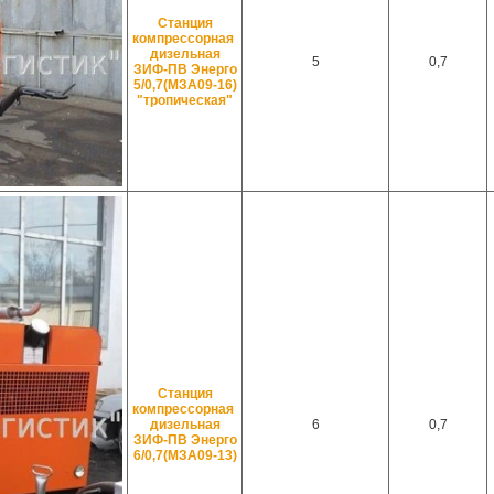
Станция
компрессорная
дизельная
5
0,7
ЗИФ-ПВ Энерго
5/0,7(МЗА09-16)
"тропическая"
Станция
компрессорная
дизельная
6
0,7
ЗИФ-ПВ Энерго
6/0,7(МЗА09-13)