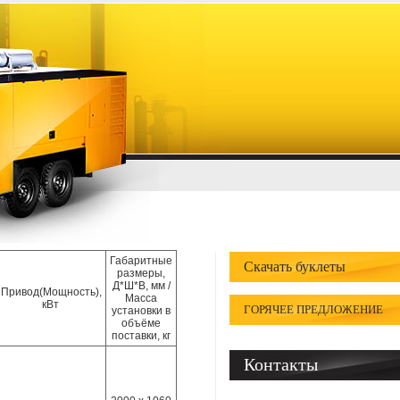
Габаритные
Скачать буклеты
размеры,
Д*Ш*В, мм /
Привод(Мощность),
Масса
кВт
ГОРЯЧЕЕ ПРЕДЛОЖЕНИЕ
установки в
объёме
поставки, кг
Контакты