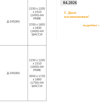
04.2026
2150 х 1205
х 1510
С Днем
(1450)-НА
космонавтики!
РАМЕ
Д-245(90)
3700 х 1855
подробнее »
х 1830
(1600)-НА
ШАССИ
2150 х 1205
х 1510
(1600)-НА
РАМЕ
Д-245(90)
3550 х 1720
х 1860
(1750)-НА
ШАССИ