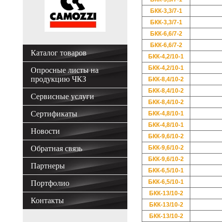
БКК-3,3/7-1
БКК-3,3/7-1
БКК-6,6/7-2
БКК-6,6/7-2
Каталог товаров
БКК-4,2/10-1
БКК-4,2/10-1
Опросные листы на
продукцию ЧКЗ
БКК-8,4/10-2
БКК-8,4/10-2
Сервисные услуги
БКК-8,4/10-2
Сертификаты
БКК-4,8/10-1
БКК-4,8/10-1
Новости
БКК-9,6/10-2
Обратная связь
БКК-9,6/10-2
БКК-9,6/10-2
Партнеры
БКК-6,5/10-1
БКК-6,5/10-1
Портфолио
БКК-13/10-2
Контакты
БКК-13/10-2
БКК-13/10-2