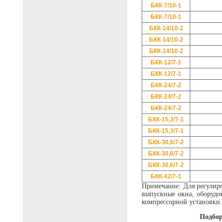
БКК-7/10-1
БКК-7/10-1
БКК-14/10-2
БКК-14/10-2
БКК-14/10-2
БКК-12/7-1
БКК-12/7-1
БКК-24/7-2
БКК-24/7-2
БКК-24/7-2
БКК-15,3/7-1
БКК-15,3/7-1
БКК-30,6/7-2
БКК-30,6/7-2
БКК-30,6/7-2
БКК-42/7-1
Примечание: Для регулир
выпускные окна, оборудо
компрессорной установки.
Подбор