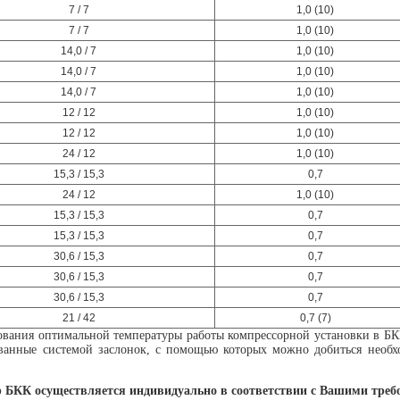
7 / 7
1,0 (10)
7 / 7
1,0 (10)
14,0 / 7
1,0 (10)
14,0 / 7
1,0 (10)
14,0 / 7
1,0 (10)
12 / 12
1,0 (10)
12 / 12
1,0 (10)
24 / 12
1,0 (10)
15,3 / 15,3
0,7
24 / 12
1,0 (10)
15,3 / 15,3
0,7
15,3 / 15,3
0,7
30,6 / 15,3
0,7
30,6 / 15,3
0,7
30,6 / 15,3
0,7
21 / 42
0,7 (7)
ования оптимальной температуры работы компрессорной установки в Б
ванные системой заслонок, с помощью которых можно добиться необх
 БКК осуществляется индивидуально в соответствии с Вашими треб