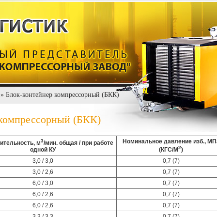
» Блок-контейнер компрессорный (БКК)
 компрессорный (БКК)
3
Номинальное давление изб., МП
ительность, м
/мин. общая / при работе
2
одной КУ
(КГС/М
)
3,0 / 3,0
0,7 (7)
3,0 / 2,6
0,7 (7)
6,0 / 3,0
0,7 (7)
6,0 / 2,6
0,7 (7)
6,0 / 2,6
0,7 (7)
3,3 / 3,3
0,7 (7)