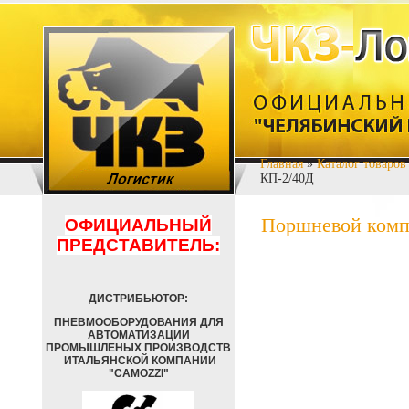
Главная
»
Каталог товаров
КП-2/40Д
Поршневой компр
ОФИЦИАЛЬНЫЙ
ПРЕДСТАВИТЕЛЬ:
ДИСТРИБЬЮТОР:
ПНЕВМООБОРУДОВАНИЯ ДЛЯ
АВТОМАТИЗАЦИИ
ПРОМЫШЛЕНЫХ ПРОИЗВОДСТВ
ИТАЛЬЯНСКОЙ КОМПАНИИ
"CAMOZZI"