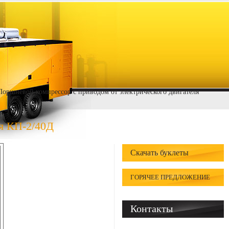
Поршневой компрессор с приводом от электрического двигателя
я КП-2/40Д
Скачать буклеты
ГОРЯЧЕЕ ПРЕДЛОЖЕНИЕ
Контакты